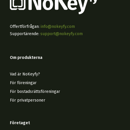
Offertförfrågan:
info@nokeyfy.com
Supportärende:
support@nokeyfy.com
Om produkterna
Vad är NoKeyfy?
För föreningar
För bostadsrättsföreningar
För privatpersoner
Företaget