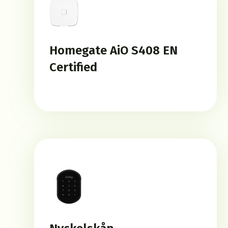
Homegate AiO S408 EN
Certified