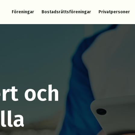
Föreningar
Bostadsrättsföreningar
Privatpersoner
rt och
lla