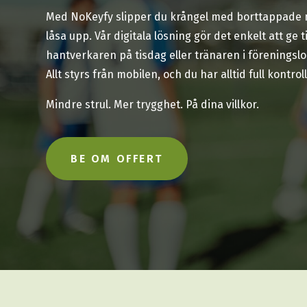
Med NoKeyfy slipper du krångel med borttappade ny
låsa upp. Vår digitala lösning gör det enkelt att ge t
hantverkaren på tisdag eller tränaren i föreningslo
Allt styrs från mobilen, och du har alltid full kontroll
Mindre strul. Mer trygghet. På dina villkor.
BE OM OFFERT