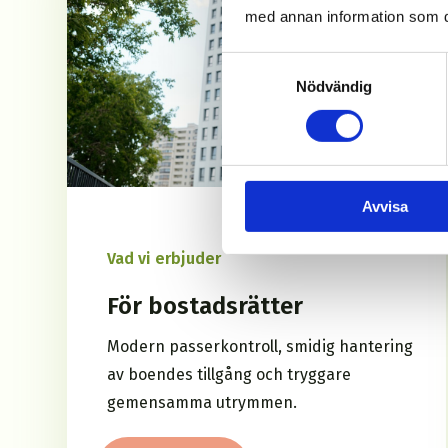
med annan information som du 
Samtyckesval
Nödvändig
Avvisa
Vad vi erbjuder
För bostadsrätter
Modern passerkontroll, smidig hantering
av boendes tillgång och tryggare
gemensamma utrymmen.