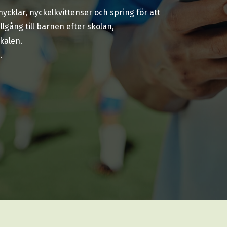
cklar, nyckelkvittenser och spring för att
illgång till barnen efter skolan,
kalen.
.