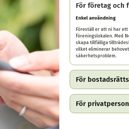
För företag och 
Enkel användning
Föreställ er att ni har e
föreningslokalen. Med 
skapa tillfälliga tillträ
vilket eliminerar behovet
säkerhetsproblem.
För bostadsrätts
För privatperso