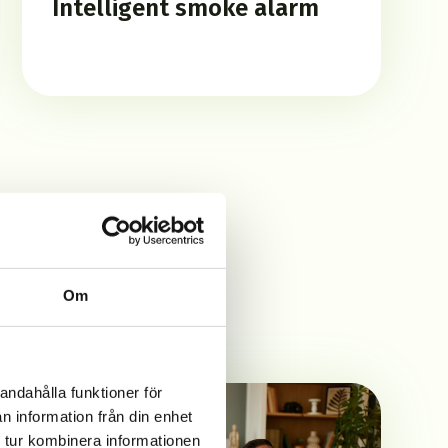
Intelligent smoke alarm
das
Om
andahålla funktioner för
n information från din enhet
 tur kombinera informationen