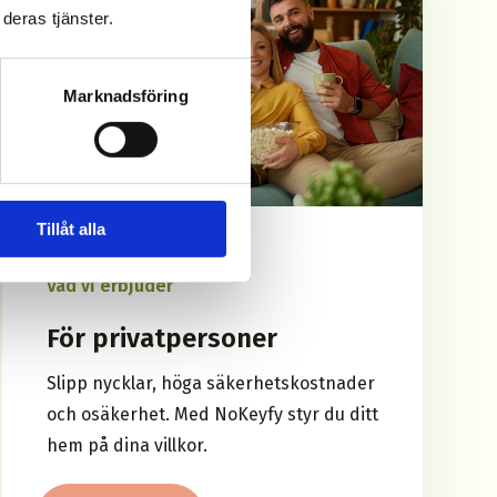
deras tjänster.
Marknadsföring
Tillåt alla
Vad vi erbjuder
För privatpersoner
Slipp nycklar, höga säkerhetskostnader
och osäkerhet. Med NoKeyfy styr du ditt
hem på dina villkor.