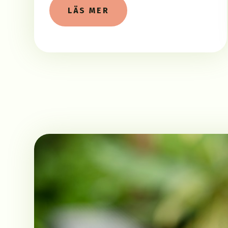
LÄS MER