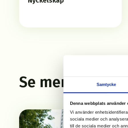
Nyckelskåp
Se mer om hur 
Samtycke
Denna webbplats använder 
Vi använder enhetsidentifierar
sociala medier och analysera 
till de sociala medier och a