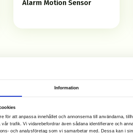
Alarm Motion Sensor
NoKeyfy kan använ
Information
cookies
e för att anpassa innehållet och annonserna till användarna, tillh
vår trafik. Vi vidarebefordrar även sådana identifierare och anna
nnons- och analysföretag som vi samarbetar med. Dessa kan i sin